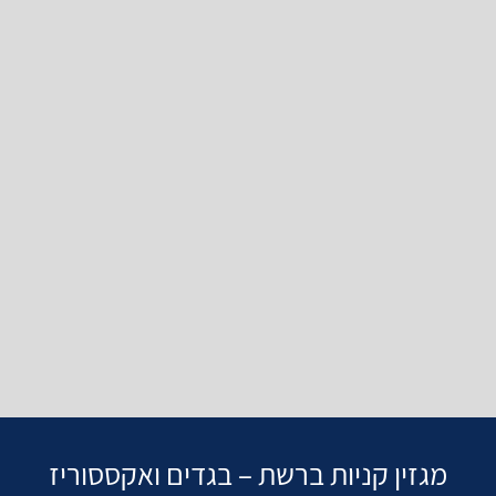
מגזין קניות ברשת – בגדים ואקססוריז