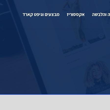
 והלבשה
אקססוריז
מבצעים וגיפט קארד