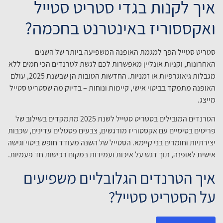
איך לקנות בגדי סטריט סטייל
ואקססוריז באינטרנט בחכמה?
סטריט סטייל הפך למגמת האופנה המשפיעה ביותר של השנים
האחרונות, וקניות אונליין מאפשרות לכם לגשת לטרנדים הכי חמים ללא
מגבלות גיאוגרפיות או זמניות. החדשות הטובות הן שבשנת 2025, עולם
האופנה מתמקד בביטוי אישי, קיימות ונוחות – בדיוק מה שסטריט סטייל
מייצג.
הטרנדים המובילים בסטריט סטייל לשנת 2025 מתמקדים בשילוב של
פריטים בסיסיים עם אקססוריז מודגשים, צבעים פסטלים עדינים, שכבות
יצירתיות וחומרים בני קיימא. הסטייל של השנה מעודד חופש ביטוי וגישה
אישית לאופנה, תוך דגש על איכות ועמידות במקום רכישות חד פעמיות.
איך הטרנדים הגלובליים משפיעים
על הסטריט סטייל?
אופנת הרחוב בשנת 2025 מתאפיינת בהשפעות תרבותיות מגוונות