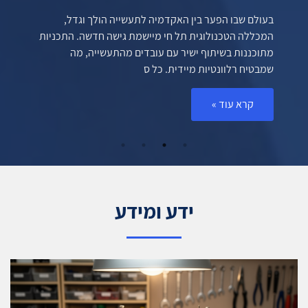
בעולם שבו הפער בין האקדמיה לתעשייה הולך וגדל,
בע
המכללה הטכנולוגית תל חי מיישמת גישה חדשה. התכניות
תח
מתוכננות בשיתוף ישיר עם עובדים מהתעשייה, מה
הא
שמבטיח רלוונטיות מיידית. כל ס
צר
קרא עוד »
ידע ומידע
מה הפריטים החובה בוארדרוב