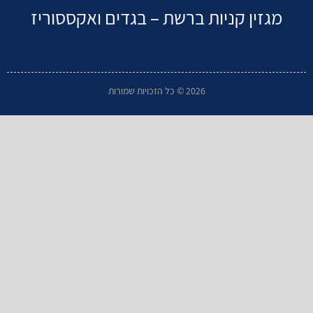
מגזין קניות ברשת – בגדים ואקססוריז
2026 © כל הזכויות שמורות