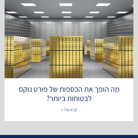
מה הופך את הכספות של פורט נוקס
לבטוחות ביותר?
קרא עוד »